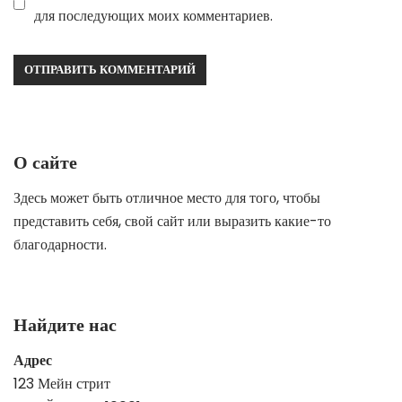
для последующих моих комментариев.
О сайте
Здесь может быть отличное место для того, чтобы
представить себя, свой сайт или выразить какие-то
благодарности.
Найдите нас
Адрес
123 Мейн стрит