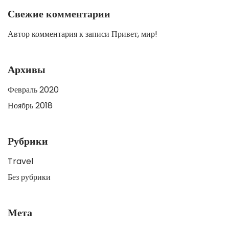
Свежие комментарии
Автор комментария
к записи
Привет, мир!
Архивы
Февраль 2020
Ноябрь 2018
Рубрики
Travel
Без рубрики
Мета