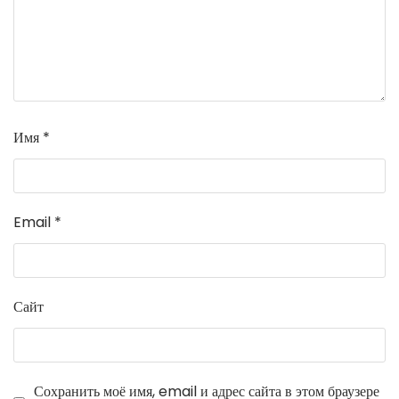
Имя
*
Email
*
Сайт
Сохранить моё имя, email и адрес сайта в этом браузере