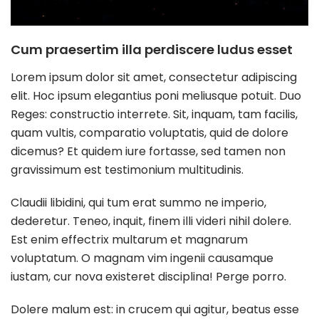
Cum praesertim illa perdiscere ludus esset
Lorem ipsum dolor sit amet, consectetur adipiscing
elit. Hoc ipsum elegantius poni meliusque potuit. Duo
Reges: constructio interrete. Sit, inquam, tam facilis,
quam vultis, comparatio voluptatis, quid de dolore
dicemus? Et quidem iure fortasse, sed tamen non
gravissimum est testimonium multitudinis.
Claudii libidini, qui tum erat summo ne imperio,
dederetur. Teneo, inquit, finem illi videri nihil dolere.
Est enim effectrix multarum et magnarum
voluptatum. O magnam vim ingenii causamque
iustam, cur nova existeret disciplina! Perge porro.
Dolere malum est: in crucem qui agitur, beatus esse