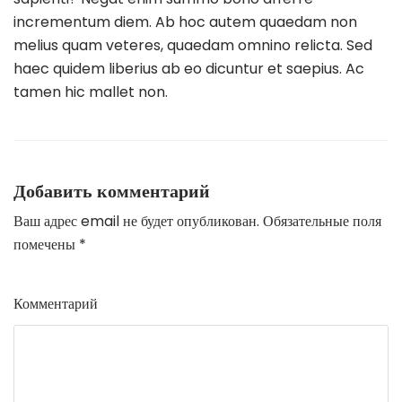
incrementum diem. Ab hoc autem quaedam non
melius quam veteres, quaedam omnino relicta. Sed
haec quidem liberius ab eo dicuntur et saepius. Ac
tamen hic mallet non.
Добавить комментарий
Ваш адрес email не будет опубликован.
Обязательные поля
помечены
*
Комментарий